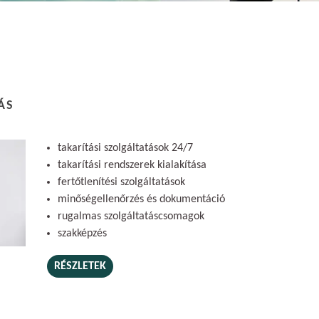
ÁS
takarítási szolgáltatások 24/7
takarítási rendszerek kialakítása
fertőtlenítési szolgáltatások
minőségellenőrzés és dokumentáció
rugalmas szolgáltatáscsomagok
szakképzés
RÉSZLETEK