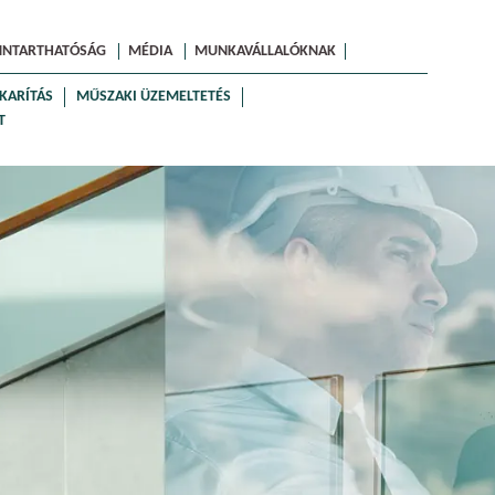
NNTARTHATÓSÁG
MÉDIA
MUNKAVÁLLALÓKNAK
KARÍTÁS
MŰSZAKI ÜZEMELTETÉS
T