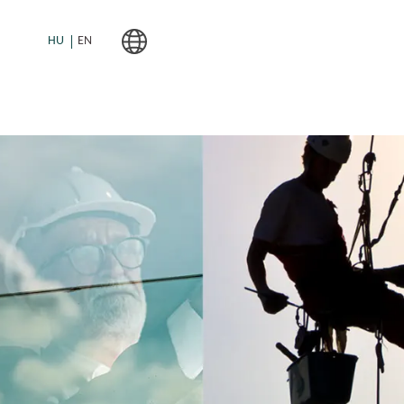
HU
EN