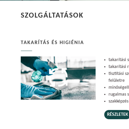
SZOLGÁLTATÁSOK
TAKARÍTÁS ÉS HIGIÉNIA
takarítási 
takarítási 
tisztítási 
felületre
minőségel
rugalmas 
szakképzés
RÉSZLETEK