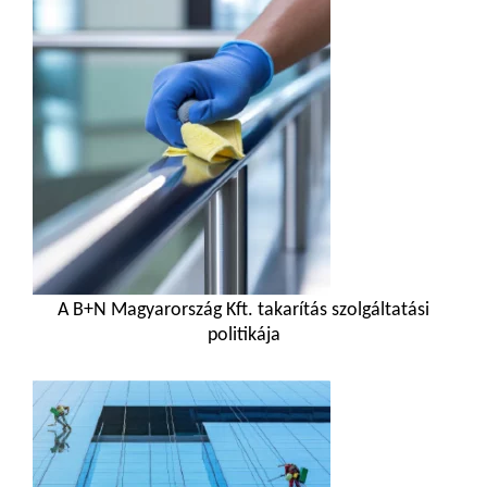
A B+N Magyarország Kft. takarítás szolgáltatási
politikája