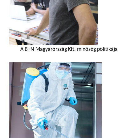
A B+N Magyarország Kft. minőség politikája