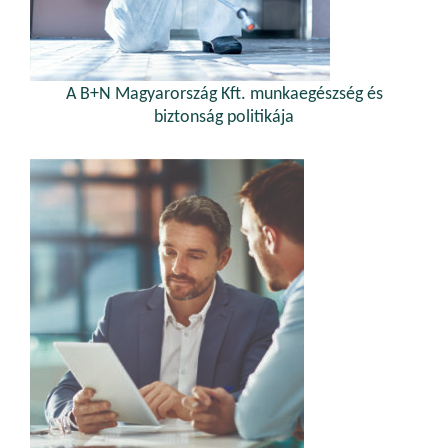
A B+N Magyarország Kft. munkaegészség és
biztonság politikája