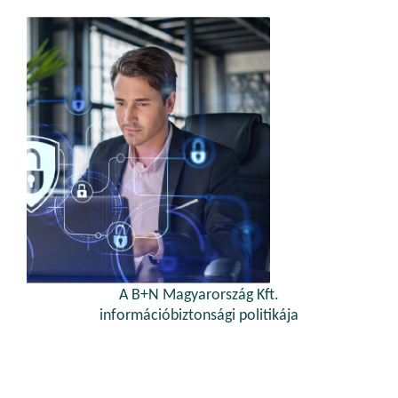
A B+N Magyarország Kft.
információbiztonsági politikája