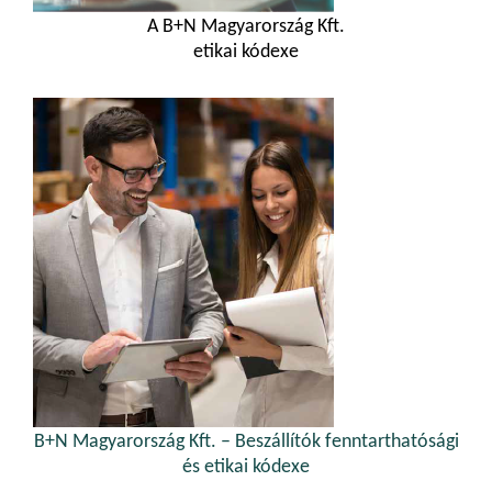
A B+N Magyarország Kft.
etikai kódexe
B+N Magyarország Kft. – Beszállítók fenntarthatósági
és etikai kódexe