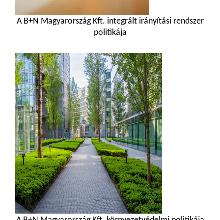
A B+N Magyarország Kft. integrált irányítási rendszer
politikája