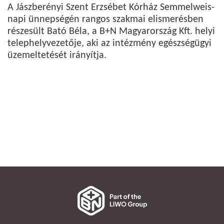
A Jászberényi Szent Erzsébet Kórház Semmelweis-
napi ünnepségén rangos szakmai elismerésben
részesült Bató Béla, a B+N Magyarország Kft. helyi
telephelyvezetője, aki az intézmény egészségügyi
üzemeltetését irányítja.