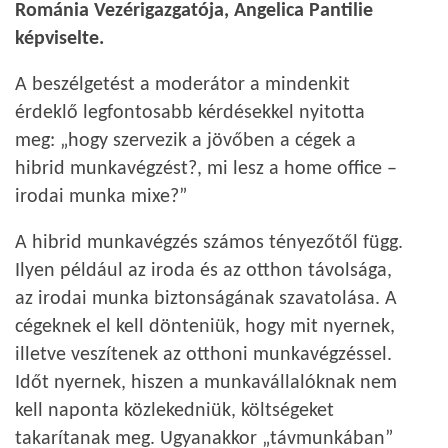
Románia Vezérigazgatója, Angelica Pantilie
képviselte.
A beszélgetést a moderátor a mindenkit
érdeklő legfontosabb kérdésekkel nyitotta
meg: „hogy szervezik a jövőben a cégek a
hibrid munkavégzést?, mi lesz a home office –
irodai munka mixe?”
A hibrid munkavégzés számos tényezőtől függ.
Ilyen például az iroda és az otthon távolsága,
az irodai munka biztonságának szavatolása. A
cégeknek el kell dönteniük, hogy mit nyernek,
illetve veszítenek az otthoni munkavégzéssel.
Időt nyernek, hiszen a munkavállalóknak nem
kell naponta közlekedniük, költségeket
takarítanak meg. Ugyanakkor „távmunkában”