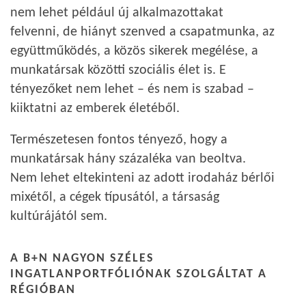
nem lehet például új alkalmazottakat
felvenni, de hiányt szenved a csapatmunka, az
együttműködés, a közös sikerek megélése, a
munkatársak közötti szociális élet is. E
tényezőket nem lehet – és nem is szabad –
kiiktatni az emberek életéből.
Természetesen fontos tényező, hogy a
munkatársak hány százaléka van beoltva.
Nem lehet eltekinteni az adott irodaház bérlői
mixétől, a cégek típusától, a társaság
kultúrájától sem.
A B+N NAGYON SZÉLES
INGATLANPORTFÓLIÓNAK SZOLGÁLTAT A
RÉGIÓBAN