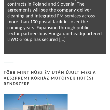
contracts in Poland and Slovenia. The
agreements will see the company deliver
cleaning and integrated FM services across
more than 100 postal facilities over the
coming years. Expansion through public
sector partnerships Hungarian-headquartered
LIWO Group has secured […]
TÖBB MINT HÚSZ ÉV UTÁN ÚJULT MEG A
VESZPRÉMI KÓRHÁZ MŰTŐINEK HŰTÉSI
RENDSZERE