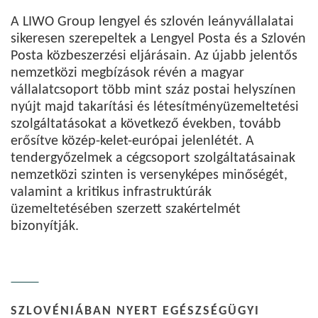
A LIWO Group lengyel és szlovén leányvállalatai
sikeresen szerepeltek a Lengyel Posta és a Szlovén
Posta közbeszerzési eljárásain. Az újabb jelentős
nemzetközi megbízások révén a magyar
vállalatcsoport több mint száz postai helyszínen
nyújt majd takarítási és létesítményüzemeltetési
szolgáltatásokat a következő években, tovább
erősítve közép-kelet-európai jelenlétét. A
tendergyőzelmek a cégcsoport szolgáltatásainak
nemzetközi szinten is versenyképes minőségét,
valamint a kritikus infrastruktúrák
üzemeltetésében szerzett szakértelmét
bizonyítják.
SZLOVÉNIÁBAN NYERT EGÉSZSÉGÜGYI