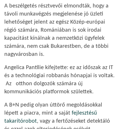
A beszélgetés résztvevői elmondták, hogy a
távoli munkavégzés megjelenése jó üzleti
lehetőséget jelent az egész Közép-európai
régió számára, Romániában is sok irodai
kapacitást kínálnak a nemzetközi ügyfelek
számára, nem csak Bukarestben, de a többi
nagyvárosban is.
Angelica Pantilie kifejtette: ez az időszak az IT
és a technológiai robbanás hónapjai is voltak.
Az otthon dolgozók számára új
kommunikációs platformok születtek.
A B+N pedig olyan úttörő megoldásokkal
lépett a piacra, mint a saját
fejlesztésű
takarítórobot
, vagy a fertőzéseket detektáló