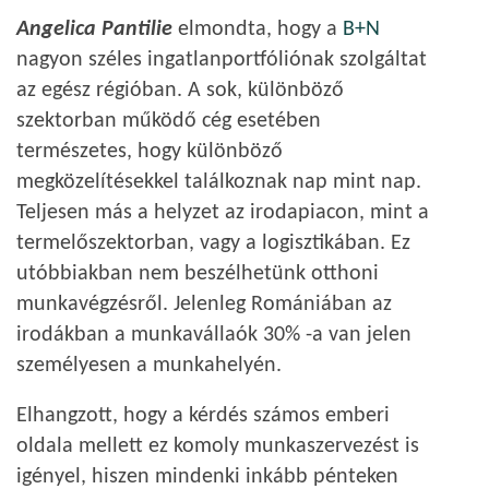
Angelica Pantilie
elmondta, hogy a
B+N
nagyon széles ingatlanportfóliónak szolgáltat
az egész régióban. A sok, különböző
szektorban működő cég esetében
természetes, hogy különböző
megközelítésekkel találkoznak nap mint nap.
Teljesen más a helyzet az irodapiacon, mint a
termelőszektorban, vagy a logisztikában. Ez
utóbbiakban nem beszélhetünk otthoni
munkavégzésről. Jelenleg Romániában az
irodákban a munkavállaók 30% -a van jelen
személyesen a munkahelyén.
Elhangzott, hogy a kérdés számos emberi
oldala mellett ez komoly munkaszervezést is
igényel, hiszen mindenki inkább pénteken