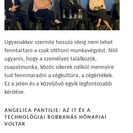
Ugyanakkor szerinte hosszú ideig nem lehet
fenntartani a csak otthoni munkavégzést, félő
ugyanis, hogy a személyes találkozók,
csapatmunka, közös sikerek nélkül mennyire
tud fennmaradni a cégkultúra, a cégértékek.
Ez a jelen és a közeljövő egyik legfontosabb
kérdése.
ANGELICA PANTILIE: AZ IT ÉS A
TECHNOLÓGIAI ROBBANÁS HÓNAPJAI
VOLTAK