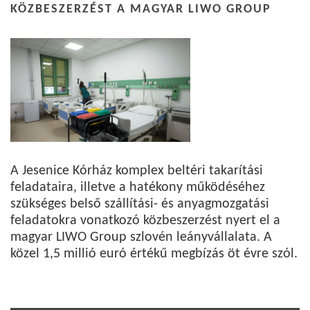
KÖZBESZERZÉST A MAGYAR LIWO GROUP
A Jesenice Kórház komplex beltéri takarítási
feladataira, illetve a hatékony működéséhez
szükséges belső szállítási- és anyagmozgatási
feladatokra vonatkozó közbeszerzést nyert el a
magyar LIWO Group szlovén leányvállalata. A
közel 1,5 millió euró értékű megbízás öt évre szól.