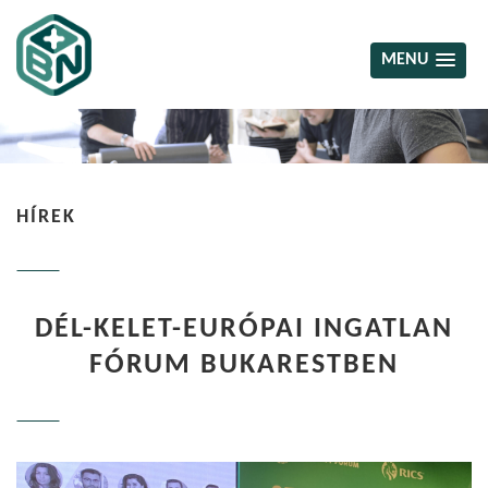
MENU
HÍREK
DÉL-KELET-EURÓPAI INGATLAN
FÓRUM BUKARESTBEN