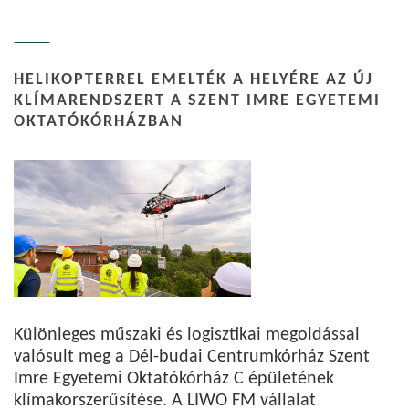
HELIKOPTERREL EMELTÉK A HELYÉRE AZ ÚJ
KLÍMARENDSZERT A SZENT IMRE EGYETEMI
OKTATÓKÓRHÁZBAN
Különleges műszaki és logisztikai megoldással
valósult meg a Dél-budai Centrumkórház Szent
Imre Egyetemi Oktatókórház C épületének
klímakorszerűsítése. A LIWO FM vállalat