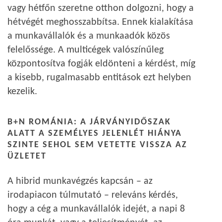
vagy hétfőn szeretne otthon dolgozni, hogy a
hétvégét meghosszabbítsa. Ennek kialakítása
a munkavállalók és a munkaadók közös
felelőssége. A multicégek valószínűleg
központosítva fogják eldönteni a kérdést, míg
a kisebb, rugalmasabb entitások ezt helyben
kezelik.
B+N ROMÁNIA: A JÁRVÁNYIDŐSZAK
ALATT A SZEMÉLYES JELENLÉT HIÁNYA
SZINTE SEHOL SEM VETETTE VISSZA AZ
ÜZLETET
A hibrid munkavégzés kapcsán – az
irodapiacon túlmutató – releváns kérdés,
hogy a cég a munkavállalók idejét, a napi 8