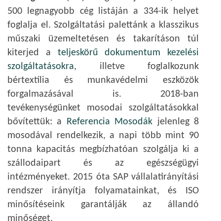
500 legnagyobb cég listáján a 334-ik helyet
foglalja el. Szolgáltatási palettánk a klasszikus
műszaki üzemeltetésen és takarításon túl
kiterjed a
teljeskörű dokumentum kezelési
szolgáltatásokra
, illetve foglalkozunk
bértextília és munkavédelmi eszközök
forgalmazásával is. 2018-ban
tevékenységünket mosodai szolgáltatásokkal
bővítettük: a
Referencia Mosodák
jelenleg 8
mosodával rendelkezik, a napi több mint 90
tonna kapacitás megbízhatóan szolgálja ki a
szállodaipart és az egészségügyi
intézményeket. 2015 óta SAP vállalatirányítási
rendszer irányítja folyamatainkat, és ISO
minősítéseink garantálják az állandó
minőséget.