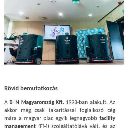
Rövid bemutatkozás
A
B+N Magyarország Kft.
1993-ban alakult. Az
akkor még csak takarítással foglalkozó cég
mára a magyar piac egyik legnagyobb
facility
management
(FM) szolgáltatójává vált, és az