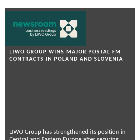
LIWO GROUP WINS MAJOR POSTAL FM
CONTRACTS IN POLAND AND SLOVENIA
LIWO Group has strengthened its position in
Central and Eastern Europe after securing