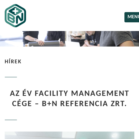
MEN
HÍREK
AZ ÉV FACILITY MANAGEMENT
CÉGE – B+N REFERENCIA ZRT.