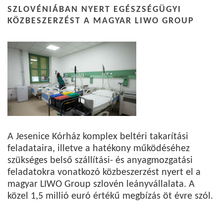
SZLOVÉNIÁBAN NYERT EGÉSZSÉGÜGYI
KÖZBESZERZÉST A MAGYAR LIWO GROUP
A Jesenice Kórház komplex beltéri takarítási
feladataira, illetve a hatékony működéséhez
szükséges belső szállítási- és anyagmozgatási
feladatokra vonatkozó közbeszerzést nyert el a
magyar LIWO Group szlovén leányvállalata. A
közel 1,5 millió euró értékű megbízás öt évre szól.