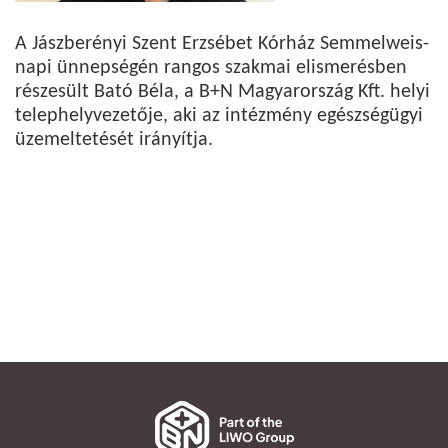
A Jászberényi Szent Erzsébet Kórház Semmelweis-
napi ünnepségén rangos szakmai elismerésben
részesült Bató Béla, a B+N Magyarország Kft. helyi
telephelyvezetője, aki az intézmény egészségügyi
üzemeltetését irányítja.