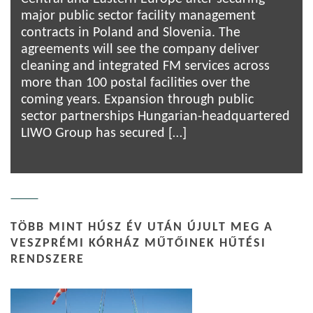
major public sector facility management
contracts in Poland and Slovenia. The
agreements will see the company deliver
cleaning and integrated FM services across
more than 100 postal facilities over the
coming years. Expansion through public
sector partnerships Hungarian-headquartered
LIWO Group has secured […]
TÖBB MINT HÚSZ ÉV UTÁN ÚJULT MEG A
VESZPRÉMI KÓRHÁZ MŰTŐINEK HŰTÉSI
RENDSZERE