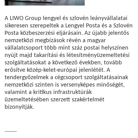
A LIWO Group lengyel és szlovén leányvállalatai
sikeresen szerepeltek a Lengyel Posta és a Szlovén
Posta közbeszerzési eljárásain. Az újabb jelentős
nemzetközi megbízások révén a magyar
vállalatcsoport több mint száz postai helyszínen
nyújt majd takarítási és létesítményüzemeltetési
szolgáltatásokat a következő években, tovább
erősítve közép-kelet-európai jelenlétét. A
tendergyőzelmek a cégcsoport szolgáltatásainak
nemzetközi szinten is versenyképes minőségét,
valamint a kritikus infrastruktúrák
üzemeltetésében szerzett szakértelmét
bizonyítják.