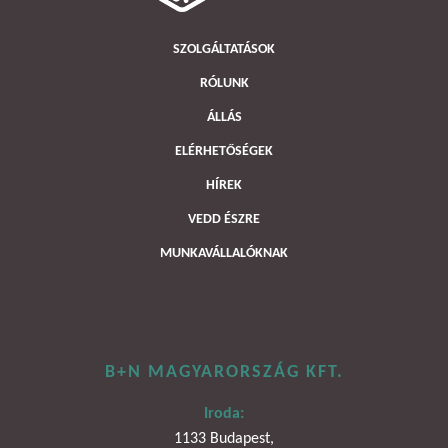
SZOLGÁLTATÁSOK
RÓLUNK
ÁLLÁS
ELÉRHETŐSÉGEK
HÍREK
VEDD ÉSZRE
MUNKAVÁLLALÓKNAK
B+N MAGYARORSZÁG KFT.
Iroda:
1133 Budapest,