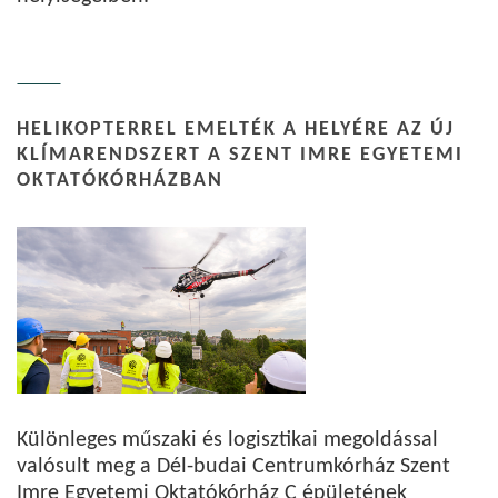
HELIKOPTERREL EMELTÉK A HELYÉRE AZ ÚJ
KLÍMARENDSZERT A SZENT IMRE EGYETEMI
OKTATÓKÓRHÁZBAN
Különleges műszaki és logisztikai megoldással
valósult meg a Dél-budai Centrumkórház Szent
Imre Egyetemi Oktatókórház C épületének