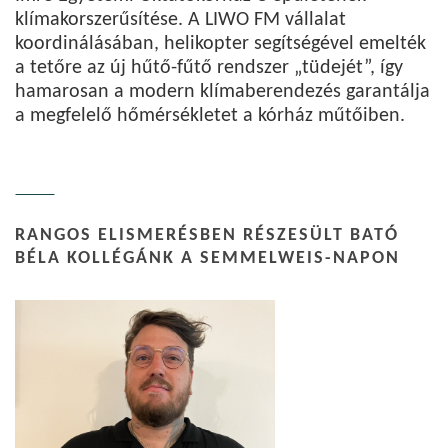
klímakorszerűsítése. A LIWO FM vállalat
koordinálásában, helikopter segítségével emelték
a tetőre az új hűtő-fűtő rendszer „tüdejét”, így
hamarosan a modern klímaberendezés garantálja
a megfelelő hőmérsékletet a kórház műtőiben.
RANGOS ELISMERÉSBEN RÉSZESÜLT BATÓ
BÉLA KOLLÉGÁNK A SEMMELWEIS-NAPON