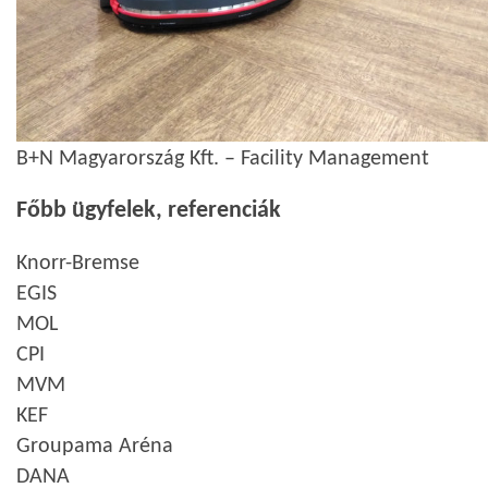
B+N Magyarország Kft. – Facility Management
Főbb ügyfelek, referenciák
Knorr-Bremse
EGIS
MOL
CPI
MVM
KEF
Groupama Aréna
DANA