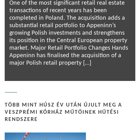
One of the most significant retail real estate
transactions of recent years has been
completed in Poland. The acquisition adds a
substantial retail portfolio to Appeninn’s
growing Polish investments and strengthens
its position in the Central European property
market. Major Retail Portfolio Changes Hands
Appeninn has finalised the acquisition of a
major Polish retail property […]
TÖBB MINT HÚSZ ÉV UTÁN ÚJULT MEG A
VESZPRÉMI KÓRHÁZ MŰTŐINEK HŰTÉSI
RENDSZERE