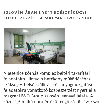
SZLOVÉNIÁBAN NYERT EGÉSZSÉGÜGYI
KÖZBESZERZÉST A MAGYAR LIWO GROUP
A Jesenice Kórház komplex beltéri takarítási
feladataira, illetve a hatékony működéséhez
szükséges belső szállítási- és anyagmozgatási
feladatokra vonatkozó közbeszerzést nyert el a
magyar LIWO Group szlovén leányvállalata. A
közel 1,5 millió euró értékű megbízás öt évre szól.