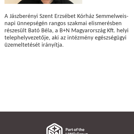
A Jászberényi Szent Erzsébet Kórház Semmelweis-
napi ünnepségén rangos szakmai elismerésben
részesült Bató Béla, a B+N Magyarország Kft. helyi
telephelyvezetője, aki az intézmény egészségügyi
üzemeltetését irányítja.