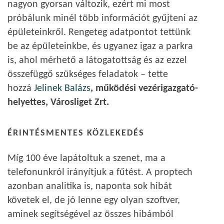
nagyon gyorsan változik, ezért mi most
próbálunk minél több információt gyűjteni az
épületeinkről. Rengeteg adatpontot tettünk
be az épületeinkbe, és ugyanez igaz a parkra
is, ahol mérhető a látogatottság és az ezzel
összefüggő szükséges feladatok – tette
hozzá
Jelinek Balázs
, működési vezérigazgató-
helyettes, Városliget Zrt.
ÉRINTÉSMENTES KÖZLEKEDÉS
Míg 100 éve lapátoltuk a szenet, ma a
telefonunkról irányítjuk a fűtést. A proptech
azonban analitika is, naponta sok hibát
követek el, de jó lenne egy olyan szoftver,
aminek segítségével az összes hibámból