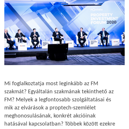
Mi foglalkoztatja most leginkább az FM
szakmát? Egyáltalán szakmának tekinthető az
FM? Melyek a legfontosabb szolgáltatásai és
mik az elvárások a proptech-szemlélet
meghonosulásának, konkrét akcióinak
hatásával kapcsolatban? Többek között ezekre