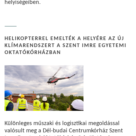
helyiségeiben.
HELIKOPTERREL EMELTÉK A HELYÉRE AZ ÚJ
KLÍMARENDSZERT A SZENT IMRE EGYETEMI
OKTATÓKÓRHÁZBAN
Különleges műszaki és logisztikai megoldással
valósult meg a Dél-budai Centrumkórház Szent