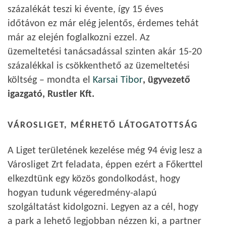
százalékát teszi ki évente, így 15 éves
időtávon ez már elég jelentős, érdemes tehát
már az elején foglalkozni ezzel. Az
üzemeltetési tanácsadással szinten akár 15-20
százalékkal is csökkenthető az üzemeltetési
költség – mondta el
Karsai Tibor
, ügyvezető
igazgató, Rustler Kft.
VÁROSLIGET, MÉRHETŐ LÁTOGATOTTSÁG
A Liget területének kezelése még 94 évig lesz a
Városliget Zrt feladata, éppen ezért a Főkerttel
elkezdtünk egy közös gondolkodást, hogy
hogyan tudunk végeredmény-alapú
szolgáltatást kidolgozni. Legyen az a cél, hogy
a park a lehető legjobban nézzen ki, a partner