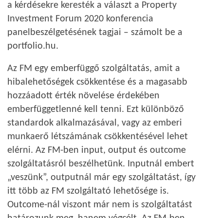
a kérdésekre keresték a választ a Property
Investment Forum 2020 konferencia
panelbeszélgetésének tagjai – számolt be a
portfolio.hu.
Az FM egy emberfüggő szolgáltatás, amit a
hibalehetőségek csökkentése és a magasabb
hozzáadott érték növelése érdekében
emberfüggetlenné kell tenni. Ezt különböző
standardok alkalmazásával, vagy az emberi
munkaerő létszámának csökkentésével lehet
elérni. Az FM-ben input, output és outcome
szolgáltatásról beszélhetünk. Inputnál embert
„veszünk”, outputnál már egy szolgáltatást, így
itt több az FM szolgáltató lehetősége is.
Outcome-nál viszont már nem is szolgáltatást