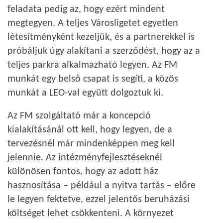
feladata pedig az, hogy ezért mindent
megtegyen. A teljes Városligetet egyetlen
létesítményként kezeljük, és a partnerekkel is
próbáljuk úgy alakítani a szerződést, hogy az a
teljes parkra alkalmazható legyen. Az FM
munkát egy belső csapat is segíti, a közös
munkát a LEO-val együtt dolgoztuk ki.
Az FM szolgáltató már a koncepció
kialakításánál ott kell, hogy legyen, de a
tervezésnél már mindenképpen meg kell
jelennie. Az intézményfejlesztéseknél
különösen fontos, hogy az adott ház
hasznosítása – például a nyitva tartás – előre
le legyen fektetve, ezzel jelentős beruházási
költséget lehet csökkenteni. A környezet