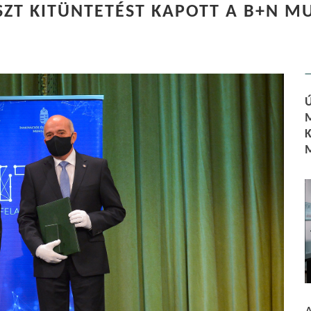
ZT KITÜNTETÉST KAPOTT A B+N M