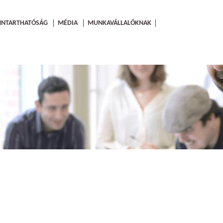
NNTARTHATÓSÁG
MÉDIA
MUNKAVÁLLALÓKNAK