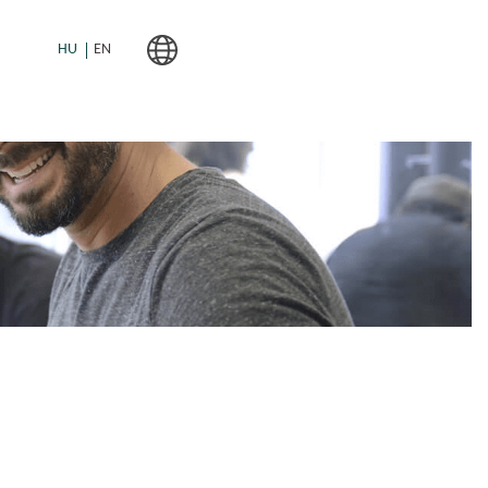
HU
EN