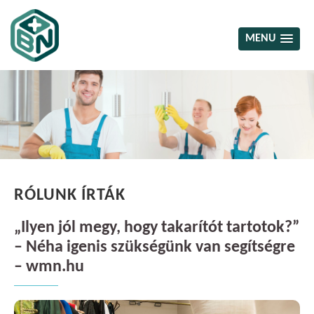
MENU
RÓLUNK ÍRTÁK
„Ilyen jól megy, hogy takarítót tartotok?”
– Néha igenis szükségünk van segítségre
– wmn.hu