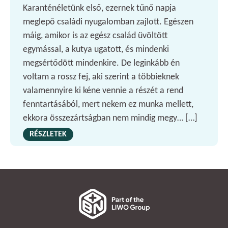
Karanténéletünk első, ezernek tűnő napja
meglepő családi nyugalomban zajlott. Egészen
máig, amikor is az egész család üvöltött
egymással, a kutya ugatott, és mindenki
megsértődött mindenkire. De leginkább én
voltam a rossz fej, aki szerint a többieknek
valamennyire ki kéne vennie a részét a rend
fenntartásából, mert nekem ez munka mellett,
ekkora összezártságban nem mindig megy… […]
RÉSZLETEK