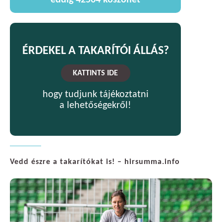
eddig
42504
köszönet
ÉRDEKEL A TAKARÍTÓI ÁLLÁS?
KATTINTS IDE
hogy tudjunk tájékoztatni
a lehetőségekről!
Vedd észre a takarítókat is! – hirsumma.info