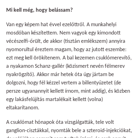
Mi kell még, hogy belássam?
Van egy képem hat évvel ezelőttről. A munkahelyi
mosdóban készítettem. Nem vagyok egy kimondott
vécészelfi-őrült, de akkor (tisztán emlékszem) annyira
nyomorultul éreztem magam, hogy az jutott eszembe:
ezt meg kell örökítenem. A bal kezemen csuklómerevítő,
a nyakamon Schanz-gallér (közismert nevén félmerev
nyakrögzítő). Akkor már hetek óta úgy jártam be
dolgozni, hogy fél kézzel vertem a billentyűzetet (de
persze ugyanannyit kellett írnom, mint addig), és közben
egy lakásfelújítás martalékait kellett (volna)
eltakarítanom.
A csuklómat hónapok óta vizsgálgatták, tele volt
ganglion-cisztákkal, nyomták bele a szteroid-injekciókat,