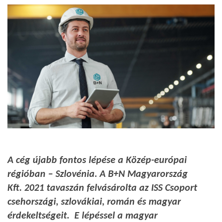
A cég újabb fontos lépése a Közép-európai
régióban – Szlovénia.
A B+N Magyarország
Kft. 2021 tavaszán felvásárolta az ISS Csoport
csehországi, szlovákiai, román és magyar
érdekeltségeit. E lépéssel a magyar