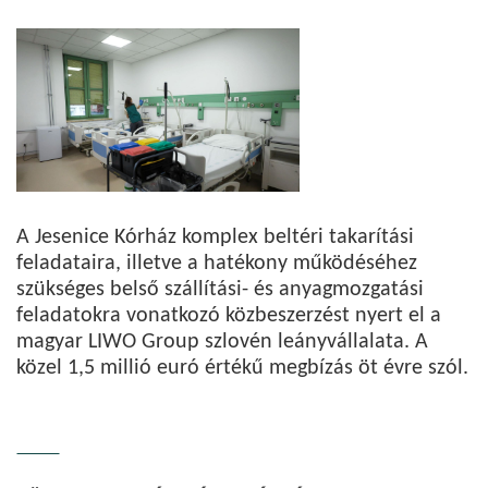
A Jesenice Kórház komplex beltéri takarítási
feladataira, illetve a hatékony működéséhez
szükséges belső szállítási- és anyagmozgatási
feladatokra vonatkozó közbeszerzést nyert el a
magyar LIWO Group szlovén leányvállalata. A
közel 1,5 millió euró értékű megbízás öt évre szól.