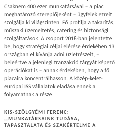
Csaknem 400 ezer munkatársával – a piac
meghatározó szereplőjeként – ügyfelek ezreit
szolgálja ki világszinten. Fő profilja a takarítás,
műszaki üzemeltetés, catering és biztonsági
szolgáltatások. A csoport 2018-ban jelentette
be, hogy stratégiai céljai elérése érdekében 13
országban el kívánja adni üzletrészeit, –
beleértve a jelenlegi tranzakció tárgyát képező
operációkat is – annak érdekében, hogy a fő
piacaira koncentrálhasson. A közép-kelet-
európai ISS vállalatok eladása ennek a
folyamatnak a része.
KIS-SZÖLGYÉMI FERENC:
,,MUNKATÁRSAINK TUDÁSA,
TAPASZTALATA ÉS SZAKÉRTELME A