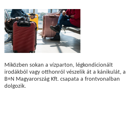
Miközben sokan a vízparton, légkondicionált
irodákból vagy otthonról vészelik át a kánikulát, a
B+N Magyarország Kft. csapata a frontvonalban
dolgozik.