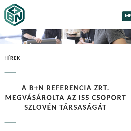
M
HÍREK
A B+N REFERENCIA ZRT.
MEGVÁSÁROLTA AZ ISS CSOPORT
SZLOVÉN TÁRSASÁGÁT