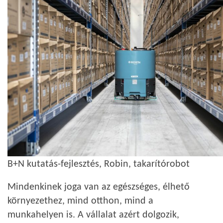
B+N kutatás-fejlesztés, Robin, takarítórobot
Mindenkinek joga van az egészséges, élhető
környezethez, mind otthon, mind a
munkahelyen is. A vállalat azért dolgozik,