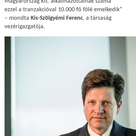
Magyarország Kft. alkalmazottainak száma
ezzel a tranzakcióval 10.000 fő fölé emelkedik”
– mondta
Kis-Szölgyémi Ferenc
, a társaság
vezérigazgatója.