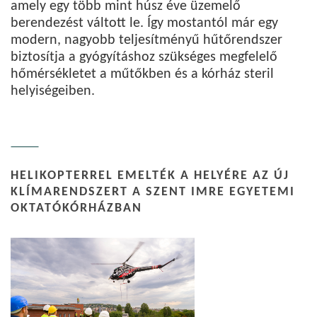
amely egy több mint húsz éve üzemelő
berendezést váltott le. Így mostantól már egy
modern, nagyobb teljesítményű hűtőrendszer
biztosítja a gyógyításhoz szükséges megfelelő
hőmérsékletet a műtőkben és a kórház steril
helyiségeiben.
HELIKOPTERREL EMELTÉK A HELYÉRE AZ ÚJ
KLÍMARENDSZERT A SZENT IMRE EGYETEMI
OKTATÓKÓRHÁZBAN