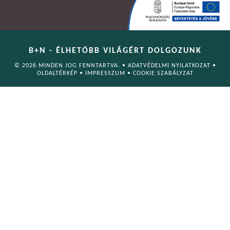
B+N - ÉLHETŐBB VILÁGÉRT DOLGOZUNK
© 2026 MINDEN JOG FENNTARTVA. •
ADATVÉDELMI NYILATKOZAT
•
OLDALTÉRKÉP
•
IMPRESSZUM
•
COOKIE SZABÁLYZAT