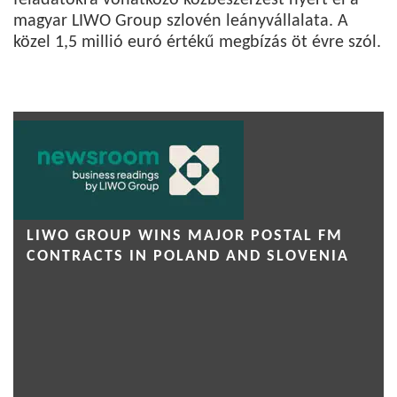
feladatokra vonatkozó közbeszerzést nyert el a
magyar LIWO Group szlovén leányvállalata. A
közel 1,5 millió euró értékű megbízás öt évre szól.
LIWO GROUP WINS MAJOR POSTAL FM
CONTRACTS IN POLAND AND SLOVENIA