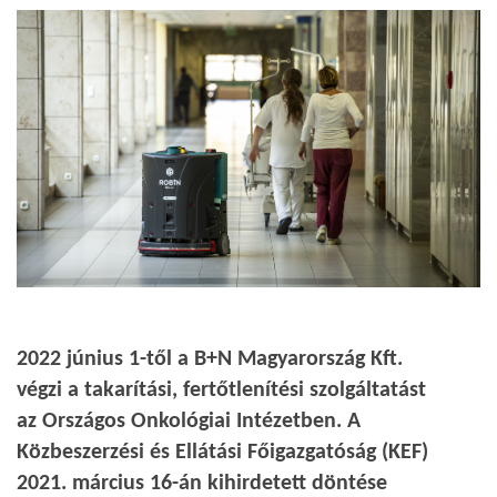
2022 június 1-től a B+N Magyarország Kft.
végzi a takarítási, fertőtlenítési szolgáltatást
az Országos Onkológiai Intézetben. A
Közbeszerzési és Ellátási Főigazgatóság (KEF)
2021. március 16-án kihirdetett döntése