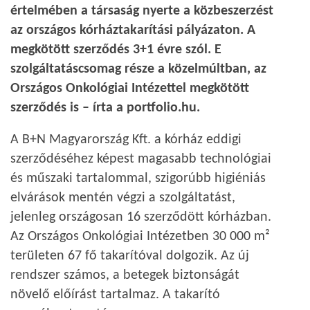
értelmében a társaság nyerte a közbeszerzést
az országos kórháztakarítási pályázaton. A
megkötött szerződés 3+1 évre szól. E
szolgáltatáscsomag része a közelmúltban, az
Országos Onkológiai Intézettel megkötött
szerződés is – írta a portfolio.hu.
A B+N Magyarország Kft. a kórház eddigi
szerződéséhez képest magasabb technológiai
és műszaki tartalommal, szigorúbb higiéniás
elvárások mentén végzi a szolgáltatást,
jelenleg országosan 16 szerződött kórházban.
Az Országos Onkológiai Intézetben 30 000 m²
területen 67 fő takarítóval dolgozik. Az új
rendszer számos, a betegek biztonságát
növelő előírást tartalmaz. A takarító