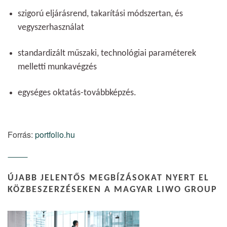
szigorú eljárásrend, takarítási módszertan, és
vegyszerhasználat
standardizált műszaki, technológiai paraméterek
melletti munkavégzés
egységes oktatás-továbbképzés.
Forrás:
portfolio.hu
ÚJABB JELENTŐS MEGBÍZÁSOKAT NYERT EL
KÖZBESZERZÉSEKEN A MAGYAR LIWO GROUP