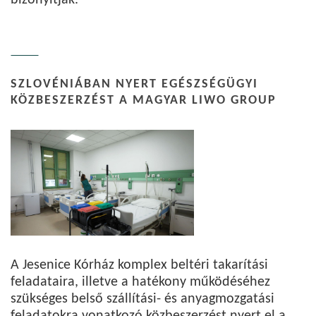
bizonyítják.
SZLOVÉNIÁBAN NYERT EGÉSZSÉGÜGYI
KÖZBESZERZÉST A MAGYAR LIWO GROUP
A Jesenice Kórház komplex beltéri takarítási
feladataira, illetve a hatékony működéséhez
szükséges belső szállítási- és anyagmozgatási