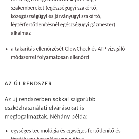
szakembereket (egészségügyi szakértő,
közegészségügyi és járványügyi szakértő,
légtérfertőtlenítésnél egészségügyi gázmester)
alkalmaz
a takarítás ellenőrzését GlowCheck és ATP vizsgáló
módszerrel folyamatosan ellenőrzi
AZ ÚJ RENDSZER
Az új rendszerben sokkal szigorúbb
eszközhasználati elvárásokat is
megfogalmaztak. Néhány példa:
egységes technológia és egységes fertőtlenítő és