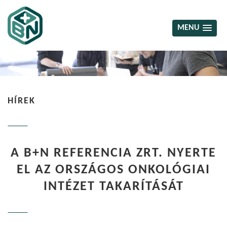
MENU
HÍREK
A B+N REFERENCIA ZRT. NYERTE
EL AZ ORSZÁGOS ONKOLÓGIAI
INTÉZET TAKARÍTÁSÁT