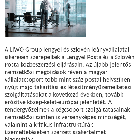
A LIWO Group lengyel és szlovén leányvállalatai
sikeresen szerepeltek a Lengyel Posta és a Szlovén
Posta közbeszerzési eljárásain. Az újabb jelentős
nemzetközi megbízások révén a magyar
vállalatcsoport több mint száz postai helyszínen
nyújt majd takarítási és létesítményüzemeltetési
szolgáltatásokat a következő években, tovább
erősítve közép-kelet-európai jelenlétét. A
tendergyőzelmek a cégcsoport szolgáltatásainak
nemzetközi szinten is versenyképes minőségét,
valamint a kritikus infrastruktúrák
üzemeltetésében szerzett szakértelmét