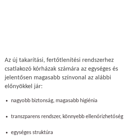
Az új takarítási, fertőtlenítési rendszerhez
csatlakozó kórházak számára az egységes és
jelentősen magasabb színvonal az alábbi
előnyökkel jár:
nagyobb biztonság, magasabb higiénia
transzparens rendszer, könnyebb ellenőrizhetőség
egységes struktúra