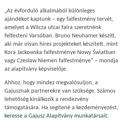
„Az évforduló alkalmából különleges
ajándékot kaptunk – egy falfestmény tervét,
amelyet a Wilcza utcai falra szeretnénk
felfesteni Varsóban. Bruno Neuhamer készíti,
aki már olyan híres projekteket készített, mint
Kora Jackowska falfestménye Nowy Światban
vagy Czesław Niemen falfestménye” – mondja
az alapítvány képviselője.
Ahhoz, hogy mindez megvalósuljon, a
Gajusznak partnerekre van szüksége. Számos
lehetőség kínálkozik a rendezvény
támogatására. Ha segítené a kezdeményezést,
keresse a Gajusz Alapítvány munkatársait.