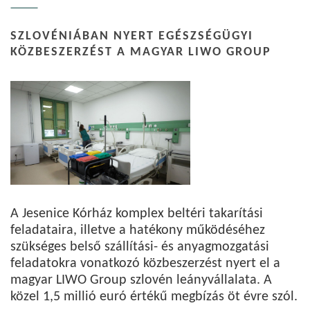
SZLOVÉNIÁBAN NYERT EGÉSZSÉGÜGYI
KÖZBESZERZÉST A MAGYAR LIWO GROUP
A Jesenice Kórház komplex beltéri takarítási
feladataira, illetve a hatékony működéséhez
szükséges belső szállítási- és anyagmozgatási
feladatokra vonatkozó közbeszerzést nyert el a
magyar LIWO Group szlovén leányvállalata. A
közel 1,5 millió euró értékű megbízás öt évre szól.