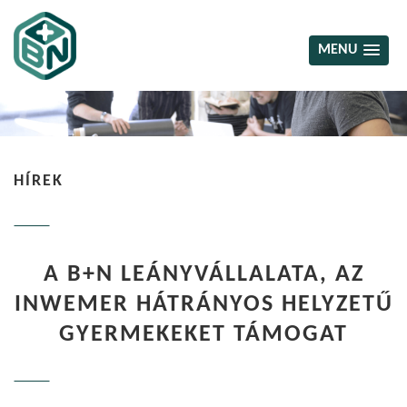
MENU
HÍREK
A B+N LEÁNYVÁLLALATA, AZ
INWEMER HÁTRÁNYOS HELYZETŰ
GYERMEKEKET TÁMOGAT