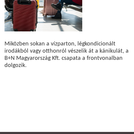
Miközben sokan a vízparton, légkondicionált
irodákból vagy otthonról vészelik át a kánikulát, a
B+N Magyarország Kft. csapata a frontvonalban
dolgozik.