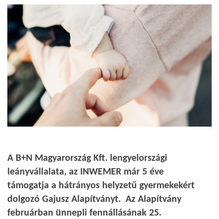
A B+N Magyarország Kft. lengyelországi
leányvállalata, az INWEMER már 5 éve
támogatja a hátrányos helyzetű gyermekekért
dolgozó Gajusz Alapítványt. Az Alapítvány
februárban ünnepli fennállásának 25.