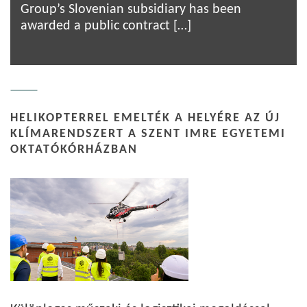
Group’s Slovenian subsidiary has been
awarded a public contract […]
HELIKOPTERREL EMELTÉK A HELYÉRE AZ ÚJ
KLÍMARENDSZERT A SZENT IMRE EGYETEMI
OKTATÓKÓRHÁZBAN