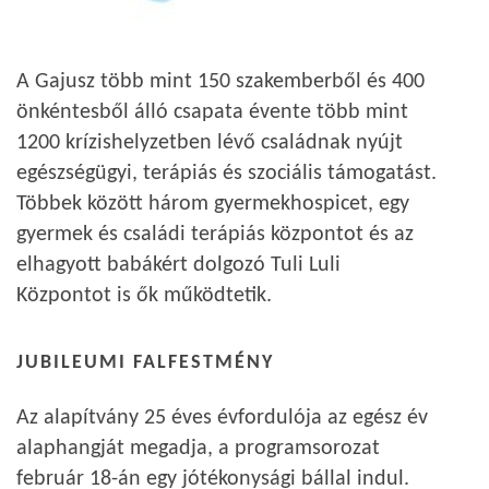
A Gajusz több mint 150 szakemberből és 400
önkéntesből álló csapata évente több mint
1200 krízishelyzetben lévő családnak nyújt
egészségügyi, terápiás és szociális támogatást.
Többek között három gyermekhospicet, egy
gyermek és családi terápiás központot és az
elhagyott babákért dolgozó Tuli Luli
Központot is ők működtetik.
JUBILEUMI FALFESTMÉNY
Az alapítvány 25 éves évfordulója az egész év
alaphangját megadja, a programsorozat
február 18-án egy jótékonysági bállal indul.