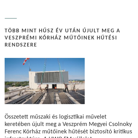
TÖBB MINT HÚSZ ÉV UTÁN ÚJULT MEG A
VESZPRÉMI KÓRHÁZ MŰTŐINEK HŰTÉSI
RENDSZERE
Összetett műszaki és logisztikai művelet
keretében újult meg a Veszprém Megyei Csolnoky
Ferenc Kórház műtőinek hűtését biztosító kritikus