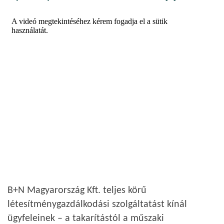
B+N Magyarország Kft. teljes körű
létesítménygazdálkodási szolgáltatást kínál
ügyfeleinek – a takarítástól a műszaki