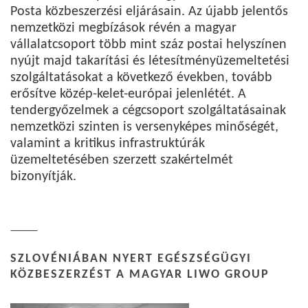
Posta közbeszerzési eljárásain. Az újabb jelentős
nemzetközi megbízások révén a magyar
vállalatcsoport több mint száz postai helyszínen
nyújt majd takarítási és létesítményüzemeltetési
szolgáltatásokat a következő években, tovább
erősítve közép-kelet-európai jelenlétét. A
tendergyőzelmek a cégcsoport szolgáltatásainak
nemzetközi szinten is versenyképes minőségét,
valamint a kritikus infrastruktúrák
üzemeltetésében szerzett szakértelmét
bizonyítják.
SZLOVÉNIÁBAN NYERT EGÉSZSÉGÜGYI
KÖZBESZERZÉST A MAGYAR LIWO GROUP