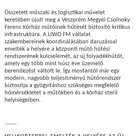
Összetett műszaki és logisztikai művelet
keretében újult meg a Veszprém Megyei Csolnoky
Ferenc Kórház műtőinek hűtését biztosító kritikus
infrastruktúra. A LIWO FM vállalat
szakembereinek koordinálásában daruzással
emelték a helyére a központi műtő hűtési
rendszerének kulcselemét, az új folyadékhűtőt,
amely egy több mint húsz éve üzemelő
berendezést váltott le. Így mostantól már egy
modern, nagyobb teljesítményű hűtőrendszer
biztosítja a gyógyításhoz szükséges megfelelő
hőmérsékletet a műtőkben és a kórház steril
helyiségeiben.