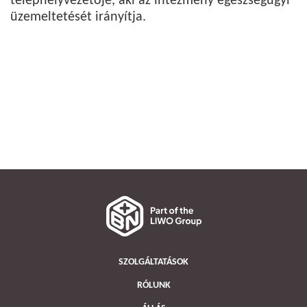
telephelyvezetője, aki az intézmény egészségügyi
üzemeltetését irányítja.
SZOLGÁLTATÁSOK
RÓLUNK