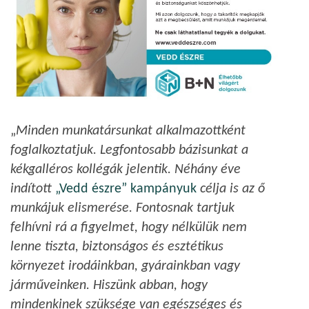
„
Minden munkatársunkat alkalmazottként
foglalkoztatjuk. Legfontosabb bázisunkat a
kékgalléros kollégák jelentik. Néhány éve
indított
„Vedd észre” kampányuk
célja is az ő
munkájuk elismerése. Fontosnak tartjuk
felhívni rá a figyelmet, hogy nélkülük nem
lenne tiszta, biztonságos és esztétikus
környezet irodáinkban, gyárainkban vagy
járműveinken. Hiszünk abban, hogy
mindenkinek szüksége van egészséges és