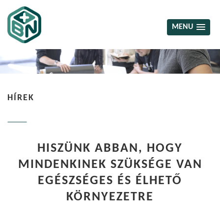
MENU
HÍREK
HISZÜNK ABBAN, HOGY
MINDENKINEK SZÜKSÉGE VAN
EGÉSZSÉGES ÉS ÉLHETŐ
KÖRNYEZETRE