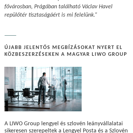
fővárosban, Prágában található Václav Havel
repülőtér tisztaságáért is mi felelünk.”
ÚJABB JELENTŐS MEGBÍZÁSOKAT NYERT EL
KÖZBESZERZÉSEKEN A MAGYAR LIWO GROUP
A LIWO Group lengyel és szlovén leányvállalatai
sikeresen szerepeltek a Lengyel Posta és a Szlovén