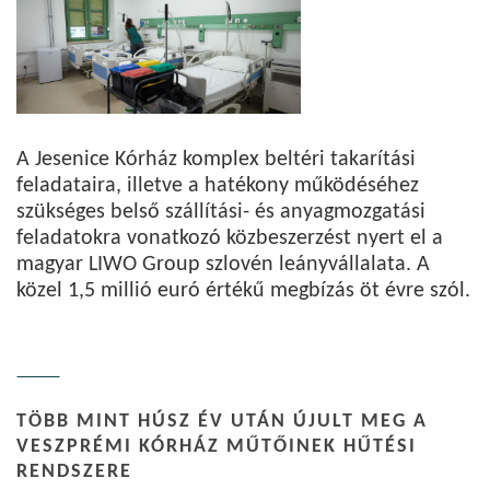
A Jesenice Kórház komplex beltéri takarítási
feladataira, illetve a hatékony működéséhez
szükséges belső szállítási- és anyagmozgatási
feladatokra vonatkozó közbeszerzést nyert el a
magyar LIWO Group szlovén leányvállalata. A
közel 1,5 millió euró értékű megbízás öt évre szól.
TÖBB MINT HÚSZ ÉV UTÁN ÚJULT MEG A
VESZPRÉMI KÓRHÁZ MŰTŐINEK HŰTÉSI
RENDSZERE