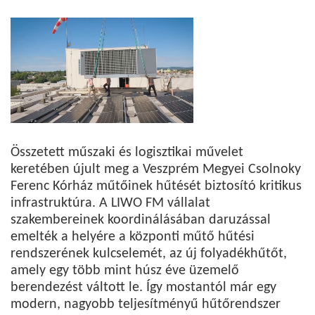
Összetett műszaki és logisztikai művelet
keretében újult meg a Veszprém Megyei Csolnoky
Ferenc Kórház műtőinek hűtését biztosító kritikus
infrastruktúra. A LIWO FM vállalat
szakembereinek koordinálásában daruzással
emelték a helyére a központi műtő hűtési
rendszerének kulcselemét, az új folyadékhűtőt,
amely egy több mint húsz éve üzemelő
berendezést váltott le. Így mostantól már egy
modern, nagyobb teljesítményű hűtőrendszer