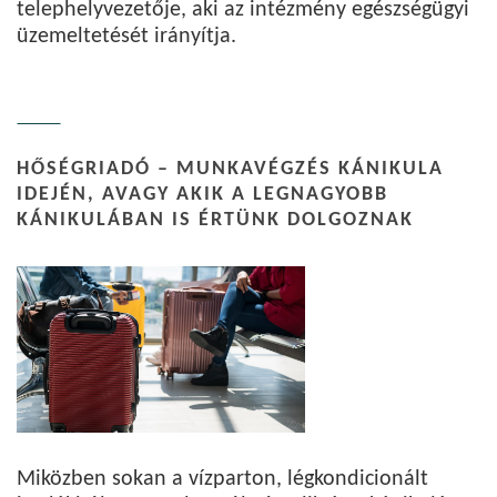
telephelyvezetője, aki az intézmény egészségügyi
üzemeltetését irányítja.
HŐSÉGRIADÓ – MUNKAVÉGZÉS KÁNIKULA
IDEJÉN, AVAGY AKIK A LEGNAGYOBB
KÁNIKULÁBAN IS ÉRTÜNK DOLGOZNAK
Miközben sokan a vízparton, légkondicionált