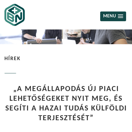
MENU
HÍREK
„A MEGÁLLAPODÁS ÚJ PIACI
LEHETŐSÉGEKET NYIT MEG, ÉS
SEGÍTI A HAZAI TUDÁS KÜLFÖLDI
TERJESZTÉSÉT”