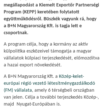
megállapodást a Kiemelt Exportőr Partnerségi
Program (KEPP) keretében folytatott
együttműködésről. Büszkék vagyunk rá, hogy
a B+N Magyarország Kft. is tagja lett e
csoportnak.
A program célja, hogy a kormány az aktív
külpolitika eszközeivel támogatja a magyar
vállalatok külpiaci terjeszkedését, előmozdítva
a hazai export növekedését.
A B+N Magyarország Kft. a
Közép-kelet-
európai régió vezető létesítménygazdálkodó
(FM) vállalata
, amely 6 térségbeli országban
van jelen. Célja a további terjeszkedés Közép-,
majd Nyugat-Európában is.