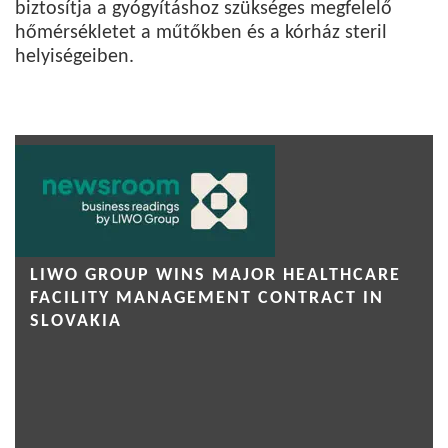
biztosítja a gyógyításhoz szükséges megfelelő
hőmérsékletet a műtőkben és a kórház steril
helyiségeiben.
LIWO GROUP WINS MAJOR HEALTHCARE
FACILITY MANAGEMENT CONTRACT IN
SLOVAKIA