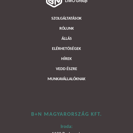
SZOLGÁLTATÁSOK
RÓLUNK
ÁLLÁS
ELÉRHETŐSÉGEK
HÍREK
VEDD ÉSZRE
MUNKAVÁLLALÓKNAK
B+N MAGYARORSZÁG KFT.
Iroda: