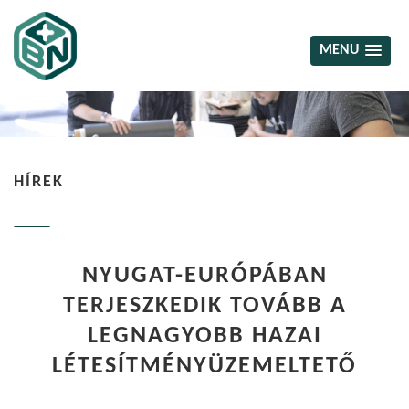
MENU
HÍREK
NYUGAT-EURÓPÁBAN
TERJESZKEDIK TOVÁBB A
LEGNAGYOBB HAZAI
LÉTESÍTMÉNYÜZEMELTETŐ