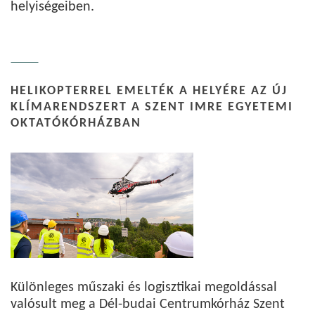
helyiségeiben.
HELIKOPTERREL EMELTÉK A HELYÉRE AZ ÚJ
KLÍMARENDSZERT A SZENT IMRE EGYETEMI
OKTATÓKÓRHÁZBAN
Különleges műszaki és logisztikai megoldással
valósult meg a Dél-budai Centrumkórház Szent