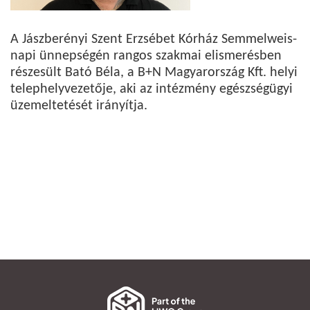
A Jászberényi Szent Erzsébet Kórház Semmelweis-
napi ünnepségén rangos szakmai elismerésben
részesült Bató Béla, a B+N Magyarország Kft. helyi
telephelyvezetője, aki az intézmény egészségügyi
üzemeltetését irányítja.