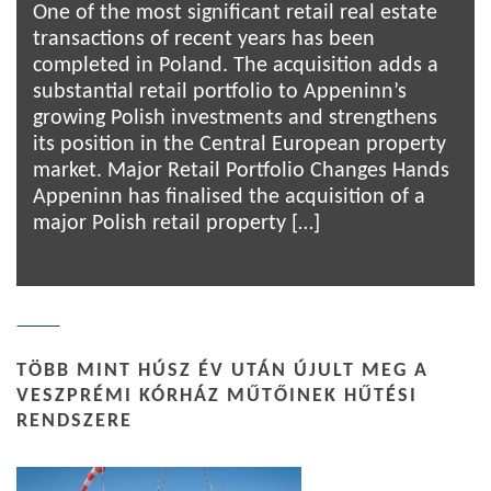
One of the most significant retail real estate
transactions of recent years has been
completed in Poland. The acquisition adds a
substantial retail portfolio to Appeninn’s
growing Polish investments and strengthens
its position in the Central European property
market. Major Retail Portfolio Changes Hands
Appeninn has finalised the acquisition of a
major Polish retail property […]
TÖBB MINT HÚSZ ÉV UTÁN ÚJULT MEG A
VESZPRÉMI KÓRHÁZ MŰTŐINEK HŰTÉSI
RENDSZERE