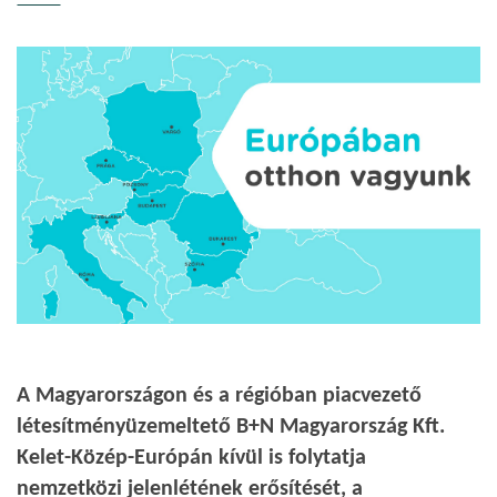
A Magyarországon és a régióban piacvezető
létesítményüzemeltető B+N Magyarország Kft.
Kelet-Közép-Európán kívül is folytatja
nemzetközi jelenlétének erősítését, a