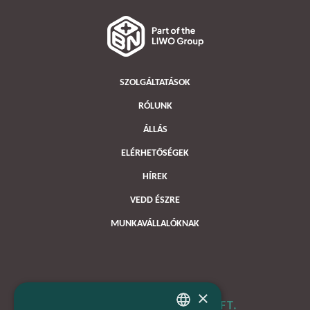
SZOLGÁLTATÁSOK
RÓLUNK
ÁLLÁS
ELÉRHETŐSÉGEK
HÍREK
VEDD ÉSZRE
MUNKAVÁLLALÓKNAK
×
B+N MAGYARORSZÁG KFT.