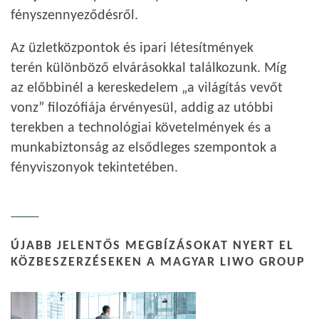
fényszennyeződésről.
Az üzletközpontok és ipari létesítmények
terén különböző elvárásokkal találkozunk. Míg
az előbbinél a kereskedelem „a világítás vevőt
vonz” filozófiája érvényesül, addig az utóbbi
terekben a technológiai követelmények és a
munkabiztonság az elsődleges szempontok a
fényviszonyok tekintetében.
ÚJABB JELENTŐS MEGBÍZÁSOKAT NYERT EL
KÖZBESZERZÉSEKEN A MAGYAR LIWO GROUP