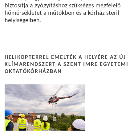
biztosítja a gyógyításhoz szükséges megfelelő
hőmérsékletet a műtőkben és a kórház steril
helyiségeiben.
HELIKOPTERREL EMELTÉK A HELYÉRE AZ ÚJ
KLÍMARENDSZERT A SZENT IMRE EGYETEMI
OKTATÓKÓRHÁZBAN