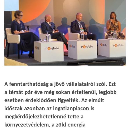
A fenntarthatóság a jövő vállalatairól szól. Ezt
a témát pár éve még sokan értetlenül, legjobb
esetben érdeklődően figyelték. Az elmúlt
időszak azonban az ingatlanpiacon is
megkérdőjelezhetetlenné tette a
környezetvédelem, a zöld energia