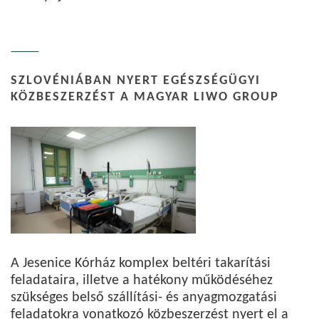
SZLOVÉNIÁBAN NYERT EGÉSZSÉGÜGYI
KÖZBESZERZÉST A MAGYAR LIWO GROUP
A Jesenice Kórház komplex beltéri takarítási
feladataira, illetve a hatékony működéséhez
szükséges belső szállítási- és anyagmozgatási
feladatokra vonatkozó közbeszerzést nyert el a