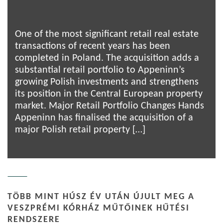
One of the most significant retail real estate
transactions of recent years has been
completed in Poland. The acquisition adds a
substantial retail portfolio to Appeninn’s
growing Polish investments and strengthens
its position in the Central European property
market. Major Retail Portfolio Changes Hands
Appeninn has finalised the acquisition of a
major Polish retail property […]
TÖBB MINT HÚSZ ÉV UTÁN ÚJULT MEG A
VESZPRÉMI KÓRHÁZ MŰTŐINEK HŰTÉSI
RENDSZERE