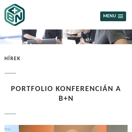
MENU
HÍREK
PORTFOLIO KONFERENCIÁN A
B+N