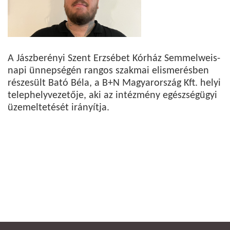
A Jászberényi Szent Erzsébet Kórház Semmelweis-
napi ünnepségén rangos szakmai elismerésben
részesült Bató Béla, a B+N Magyarország Kft. helyi
telephelyvezetője, aki az intézmény egészségügyi
üzemeltetését irányítja.