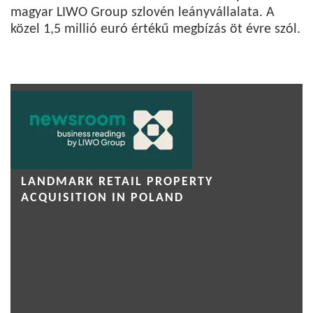
magyar LIWO Group szlovén leányvállalata. A
közel 1,5 millió euró értékű megbízás öt évre szól.
LANDMARK RETAIL PROPERTY
ACQUISITION IN POLAND