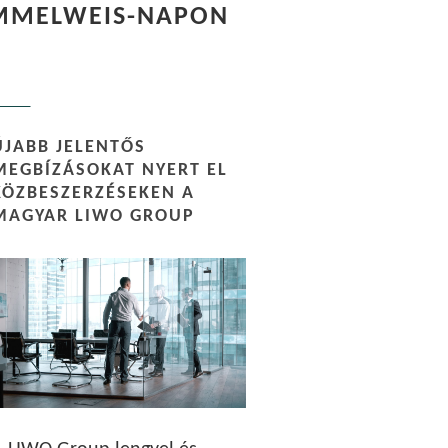
EMMELWEIS-NAPON
ÚJABB JELENTŐS
MEGBÍZÁSOKAT NYERT EL
KÖZBESZERZÉSEKEN A
MAGYAR LIWO GROUP