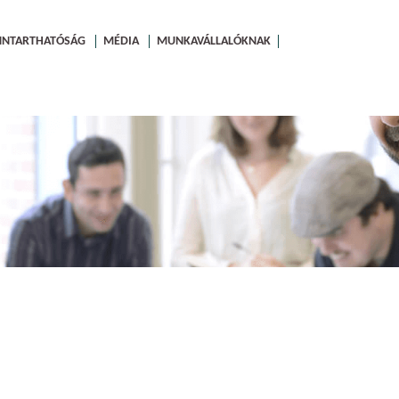
NNTARTHATÓSÁG
MÉDIA
MUNKAVÁLLALÓKNAK