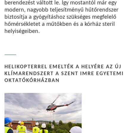
berendezést váltott le. Így mostantól már egy
modern, nagyobb teljesítményű hűtőrendszer
biztosítja a gyógyításhoz szükséges megfelelő
hőmérsékletet a műtőkben és a kórház steril
helyiségeiben.
HELIKOPTERREL EMELTÉK A HELYÉRE AZ ÚJ
KLÍMARENDSZERT A SZENT IMRE EGYETEMI
OKTATÓKÓRHÁZBAN