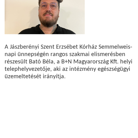
A Jászberényi Szent Erzsébet Kórház Semmelweis-
napi ünnepségén rangos szakmai elismerésben
részesült Bató Béla, a B+N Magyarország Kft. helyi
telephelyvezetője, aki az intézmény egészségügyi
üzemeltetését irányítja.