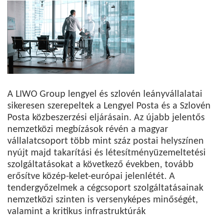
A LIWO Group lengyel és szlovén leányvállalatai
sikeresen szerepeltek a Lengyel Posta és a Szlovén
Posta közbeszerzési eljárásain. Az újabb jelentős
nemzetközi megbízások révén a magyar
vállalatcsoport több mint száz postai helyszínen
nyújt majd takarítási és létesítményüzemeltetési
szolgáltatásokat a következő években, tovább
erősítve közép-kelet-európai jelenlétét. A
tendergyőzelmek a cégcsoport szolgáltatásainak
nemzetközi szinten is versenyképes minőségét,
valamint a kritikus infrastruktúrák