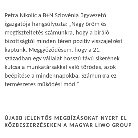
Petra Nikolic a B+N Szlovénia ügyvezető
igazgatója hangsúlyozta: „Nagy öröm és
megtiszteltetés számunkra, hogy a bíráló
bizottságtól minden téren pozitív visszajelzést
kaptunk. Meggyőződésem, hogy a 21.
században egy vállalat hosszú távú sikerének
kulcsa a munkatársakkal való törődés, azok
beépítése a mindennapokba. Számunkra ez
természetes működési mód.”
ÚJABB JELENTŐS MEGBÍZÁSOKAT NYERT EL
KÖZBESZERZÉSEKEN A MAGYAR LIWO GROUP