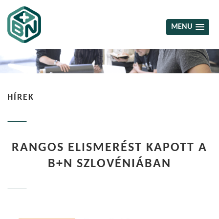
MENU
HÍREK
RANGOS ELISMERÉST KAPOTT A
B+N SZLOVÉNIÁBAN