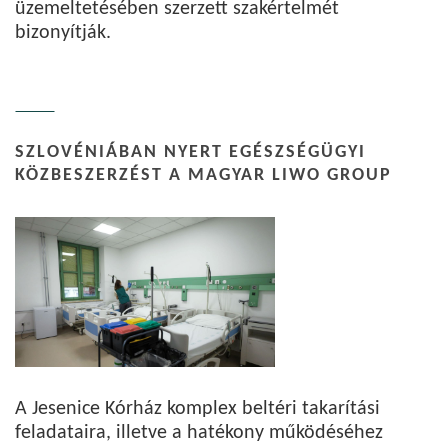
üzemeltetésében szerzett szakértelmét
bizonyítják.
SZLOVÉNIÁBAN NYERT EGÉSZSÉGÜGYI
KÖZBESZERZÉST A MAGYAR LIWO GROUP
A Jesenice Kórház komplex beltéri takarítási
feladataira, illetve a hatékony működéséhez