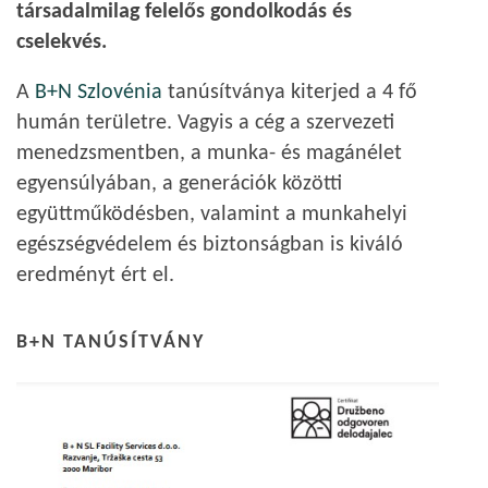
társadalmilag felelős gondolkodás és
cselekvés.
A
B+N Szlovénia
tanúsítványa kiterjed a 4 fő
humán területre. Vagyis a cég a szervezeti
menedzsmentben, a munka- és magánélet
egyensúlyában, a generációk közötti
együttműködésben, valamint a munkahelyi
egészségvédelem és biztonságban is kiváló
eredményt ért el.
B+N TANÚSÍTVÁNY