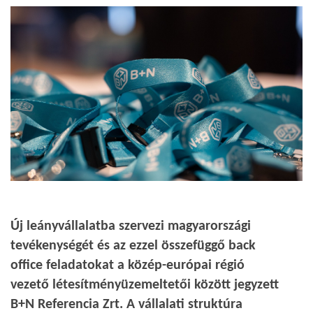
Új leányvállalatba szervezi magyarországi
tevékenységét és az ezzel összefüggő back
office feladatokat a közép-európai régió
vezető létesítményüzemeltetői között jegyzett
B+N Referencia Zrt. A vállalati struktúra