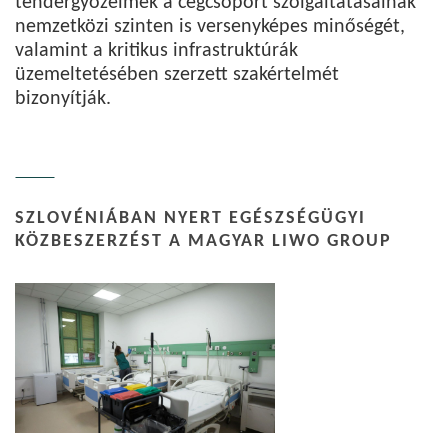
tendergyőzelmek a cégcsoport szolgáltatásainak
nemzetközi szinten is versenyképes minőségét,
valamint a kritikus infrastruktúrák
üzemeltetésében szerzett szakértelmét
bizonyítják.
SZLOVÉNIÁBAN NYERT EGÉSZSÉGÜGYI
KÖZBESZERZÉST A MAGYAR LIWO GROUP