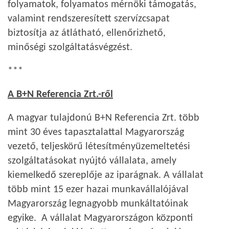
folyamatok, folyamatos mérnöki támogatás,
valamint rendszeresített szervízcsapat
biztosítja az átlátható, ellenőrizhető,
minőségi szolgáltatásvégzést.
***
A B+N Referencia Zrt.-ről
A magyar tulajdonú B+N Referencia Zrt. több
mint 30 éves tapasztalattal Magyarország
vezető, teljeskörű létesítményüzemeltetési
szolgáltatásokat nyújtó vállalata, amely
kiemelkedő szereplője az iparágnak. A vállalat
több mint 15 ezer hazai munkavállalójával
Magyarország legnagyobb munkáltatóinak
egyike. A vállalat Magyarországon központi