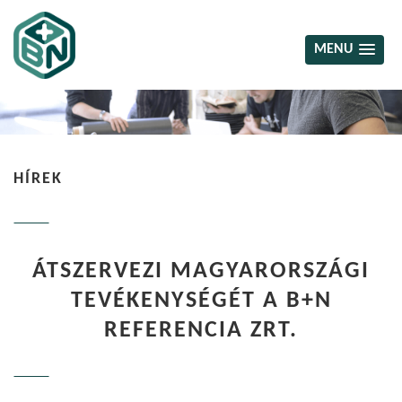
MENU
HÍREK
ÁTSZERVEZI MAGYARORSZÁGI
TEVÉKENYSÉGÉT A B+N
REFERENCIA ZRT.