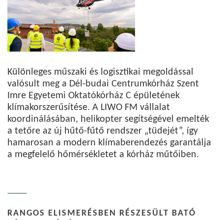
Különleges műszaki és logisztikai megoldással
valósult meg a Dél-budai Centrumkórház Szent
Imre Egyetemi Oktatókórház C épületének
klímakorszerűsítése. A LIWO FM vállalat
koordinálásában, helikopter segítségével emelték
a tetőre az új hűtő-fűtő rendszer „tüdejét”, így
hamarosan a modern klímaberendezés garantálja
a megfelelő hőmérsékletet a kórház műtőiben.
RANGOS ELISMERÉSBEN RÉSZESÜLT BATÓ