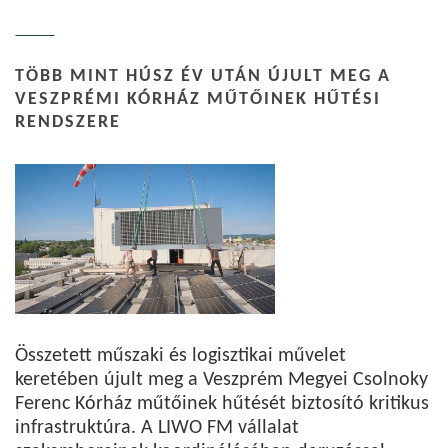
TÖBB MINT HÚSZ ÉV UTÁN ÚJULT MEG A
VESZPRÉMI KÓRHÁZ MŰTŐINEK HŰTÉSI
RENDSZERE
Összetett műszaki és logisztikai művelet
keretében újult meg a Veszprém Megyei Csolnoky
Ferenc Kórház műtőinek hűtését biztosító kritikus
infrastruktúra. A LIWO FM vállalat