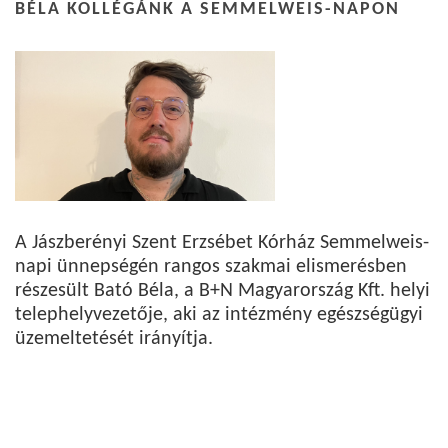
BÉLA KOLLÉGÁNK A SEMMELWEIS-NAPON
A Jászberényi Szent Erzsébet Kórház Semmelweis-
napi ünnepségén rangos szakmai elismerésben
részesült Bató Béla, a B+N Magyarország Kft. helyi
telephelyvezetője, aki az intézmény egészségügyi
üzemeltetését irányítja.