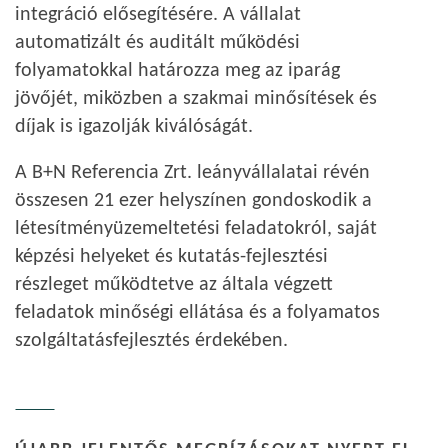
integráció elősegítésére. A vállalat
automatizált és auditált működési
folyamatokkal határozza meg az iparág
jövőjét, miközben a szakmai minősítések és
díjak is igazolják kiválóságát.
A B+N Referencia Zrt. leányvállalatai révén
összesen 21 ezer helyszínen gondoskodik a
létesítményüzemeltetési feladatokról, saját
képzési helyeket és kutatás-fejlesztési
részleget működtetve az általa végzett
feladatok minőségi ellátása és a folyamatos
szolgáltatásfejlesztés érdekében.