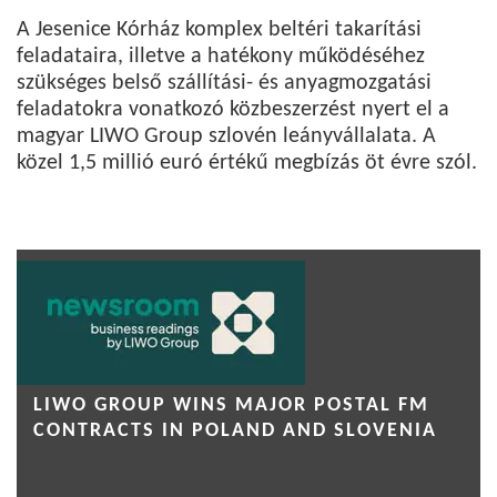
A Jesenice Kórház komplex beltéri takarítási
feladataira, illetve a hatékony működéséhez
szükséges belső szállítási- és anyagmozgatási
feladatokra vonatkozó közbeszerzést nyert el a
magyar LIWO Group szlovén leányvállalata. A
közel 1,5 millió euró értékű megbízás öt évre szól.
LIWO GROUP WINS MAJOR POSTAL FM
CONTRACTS IN POLAND AND SLOVENIA