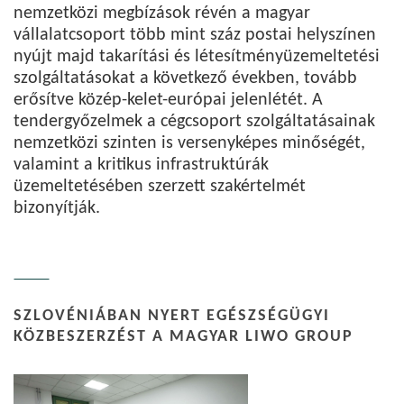
nemzetközi megbízások révén a magyar
vállalatcsoport több mint száz postai helyszínen
nyújt majd takarítási és létesítményüzemeltetési
szolgáltatásokat a következő években, tovább
erősítve közép-kelet-európai jelenlétét. A
tendergyőzelmek a cégcsoport szolgáltatásainak
nemzetközi szinten is versenyképes minőségét,
valamint a kritikus infrastruktúrák
üzemeltetésében szerzett szakértelmét
bizonyítják.
SZLOVÉNIÁBAN NYERT EGÉSZSÉGÜGYI
KÖZBESZERZÉST A MAGYAR LIWO GROUP