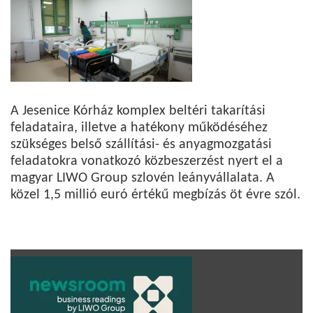
A Jesenice Kórház komplex beltéri takarítási
feladataira, illetve a hatékony működéséhez
szükséges belső szállítási- és anyagmozgatási
feladatokra vonatkozó közbeszerzést nyert el a
magyar LIWO Group szlovén leányvállalata. A
közel 1,5 millió euró értékű megbízás öt évre szól.