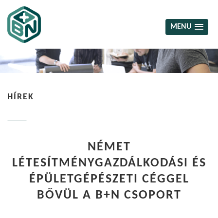
MENU
HÍREK
NÉMET
LÉTESÍTMÉNYGAZDÁLKODÁSI ÉS
ÉPÜLETGÉPÉSZETI CÉGGEL
BŐVÜL A B+N CSOPORT