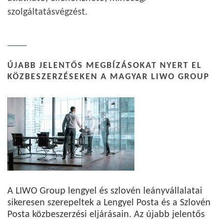
szolgáltatásvégzést.
ÚJABB JELENTŐS MEGBÍZÁSOKAT NYERT EL
KÖZBESZERZÉSEKEN A MAGYAR LIWO GROUP
A LIWO Group lengyel és szlovén leányvállalatai
sikeresen szerepeltek a Lengyel Posta és a Szlovén
Posta közbeszerzési eljárásain. Az újabb jelentős